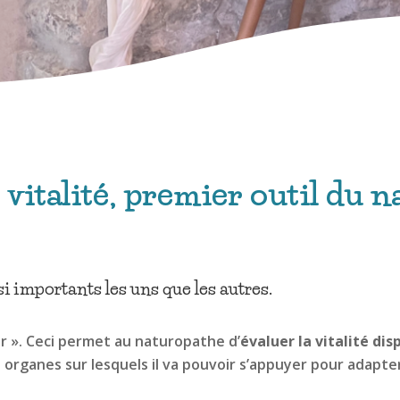
 vitalité, premier outil du 
 importants les uns que les autres.
eur ». Ceci permet au naturopathe d’
évaluer la vitalité dis
s organes sur lesquels il va pouvoir s’appuyer pour adapter