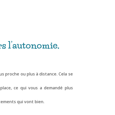
rs l’autonomie.
plus proche ou plus à distance. Cela se
 place, ce qui vous a demandé plus
tements qui vont bien.