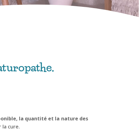
naturopathe.
ponible, la quantité et la nature des
 la cure.