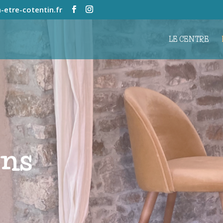
-etre-cotentin.fr
LE CENTRE
ons