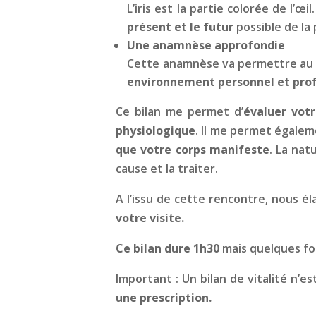
L’iris est la partie colorée de l’œ
présent et le futur
possible de la
Une anamnèse approfondie
Cette anamnèse va permettre au 
environnement personnel et profe
Ce bilan me permet d’
évaluer votr
physiologique
. Il me permet égalem
que votre corps manifeste
. La nat
cause et la traiter.
A l’issu de cette rencontre, nous 
votre visite.
Ce bilan dure 1h30
mais quelques foi
Important : Un bilan de vitalité n’es
une prescription.