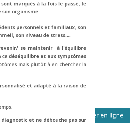
 sont marqués à la fois le passé, le
de son organisme
.
cédents personnels et familiaux, son
mmeil, son niveau de stress….
evenir/ se maintenir à l’équilibre
à ce
déséquilibre et aux symptômes
ptômes mais plutôt à en chercher la
sonnalisé et adapté à la raison de
temps.
Réserver en ligne
 diagnostic et ne débouche pas sur