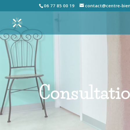
06 77 85 00 19
contact@centre-bien
Consultati