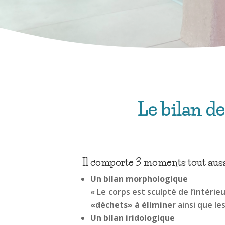
Le bilan de
Il comporte 3 moments tout aussi
Un bilan morphologique
« Le corps est sculpté de l’intéri
«déchets» à éliminer
ainsi que le
Un bilan iridologique