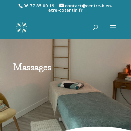
06 77 85 00 19
contact@centre-bien-
etre-cotentin.fr
Massages