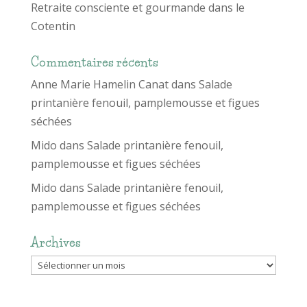
Retraite consciente et gourmande dans le
Cotentin
Commentaires récents
Anne Marie Hamelin Canat
dans
Salade
printanière fenouil, pamplemousse et figues
séchées
Mido
dans
Salade printanière fenouil,
pamplemousse et figues séchées
Mido
dans
Salade printanière fenouil,
pamplemousse et figues séchées
Archives
Archives