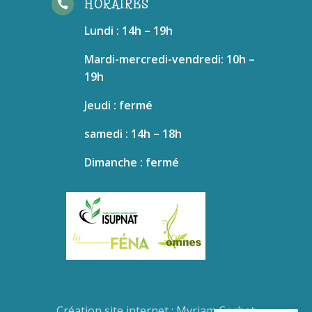
HORAIRES

Lundi : 14h – 19h
Mardi-mercredi-vendredi: 10h –
19h
Jeudi : fermé
samedi : 14h – 18h
Dimanche : fermé
Création site internet :
Myriam Corbet