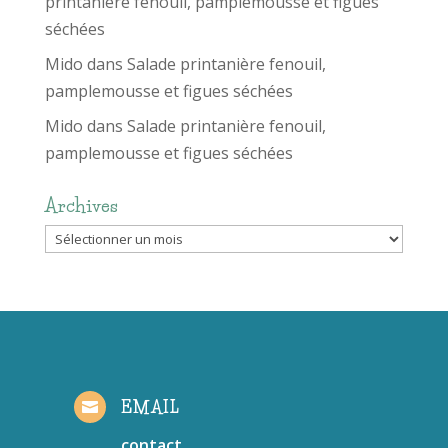
printanière fenouil, pamplemousse et figues
séchées
Mido
dans
Salade printanière fenouil,
pamplemousse et figues séchées
Mido
dans
Salade printanière fenouil,
pamplemousse et figues séchées
Archives
Archives
EMAIL

contact