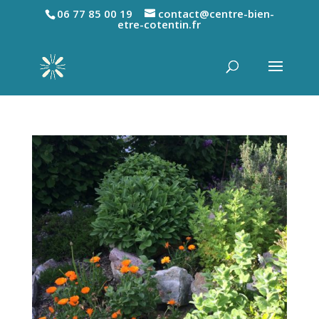
06 77 85 00 19
contact@centre-bien-
etre-cotentin.fr