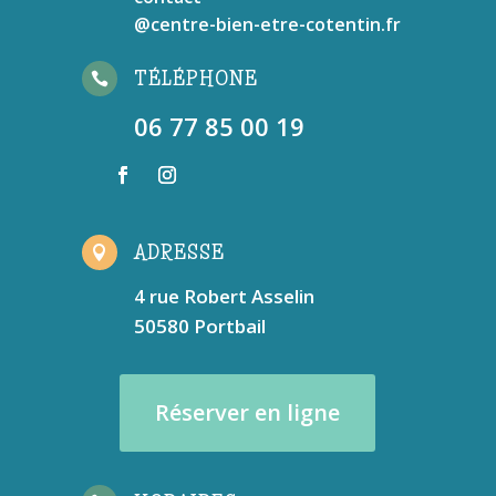
@centre-bien-etre-cotentin.fr
TÉLÉPHONE

06 77 85 00 19
ADRESSE

4 rue Robert Asselin
50580 Portbail
Réserver en ligne