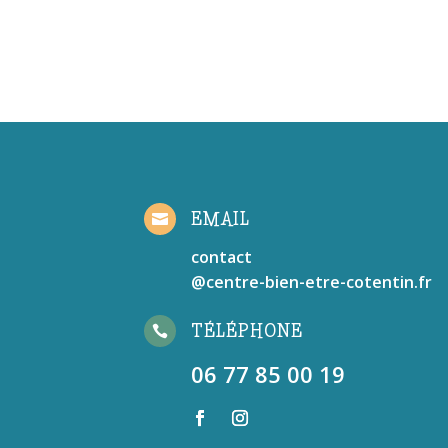
EMAIL

contact
@centre-bien-etre-cotentin.fr
TÉLÉPHONE

06 77 85 00 19