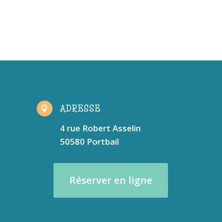
ADRESSE

4 rue Robert Asselin
50580 Portbail
Réserver en ligne