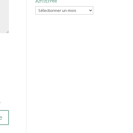
Archives
Archives
.