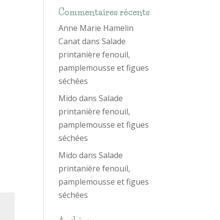
Commentaires récents
Anne Marie Hamelin
Canat
dans
Salade
printanière fenouil,
pamplemousse et figues
séchées
Mido
dans
Salade
printanière fenouil,
pamplemousse et figues
séchées
Mido
dans
Salade
printanière fenouil,
pamplemousse et figues
séchées