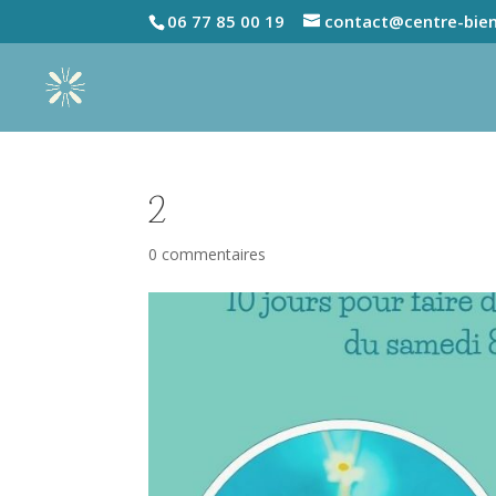
06 77 85 00 19
contact@centre-bien
2
0 commentaires