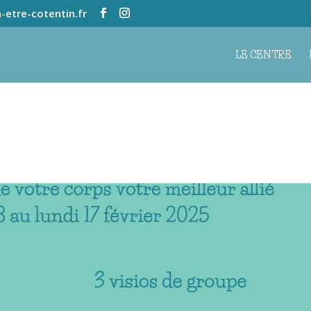
-etre-cotentin.fr
LE CENTRE