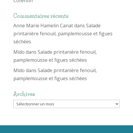
Cotentin
Commentaires récents
Anne Marie Hamelin Canat
dans
Salade
printanière fenouil, pamplemousse et figues
séchées
Mido
dans
Salade printanière fenouil,
pamplemousse et figues séchées
Mido
dans
Salade printanière fenouil,
pamplemousse et figues séchées
Archives
Archives