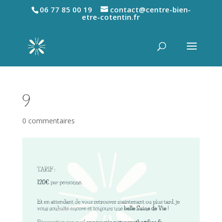
06 77 85 00 19
contact@centre-bien-
etre-cotentin.fr
9
0 commentaires