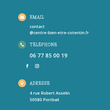
EMAIL

contact
@centre-bien-etre-cotentin.fr
TÉLÉPHONE

06 77 85 00 19
ADRESSE

4 rue Robert Asselin
50580 Portbail