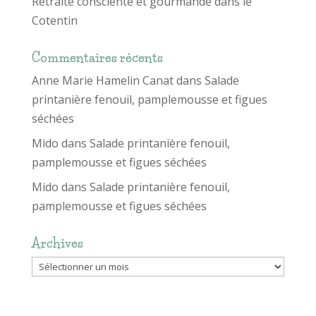
Retraite consciente et gourmande dans le
Cotentin
Commentaires récents
Anne Marie Hamelin Canat
dans
Salade
printanière fenouil, pamplemousse et figues
séchées
Mido
dans
Salade printanière fenouil,
pamplemousse et figues séchées
Mido
dans
Salade printanière fenouil,
pamplemousse et figues séchées
Archives
Archives