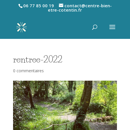
06 77 85 00 19
contact@centre-bien-
etre-cotentin.fr
rentree-2022
0 commentaires