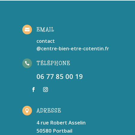
EMAIL

contact
@centre-bien-etre-cotentin.fr
TÉLÉPHONE

06 77 85 00 19
ADRESSE

4 rue Robert Asselin
50580 Portbail