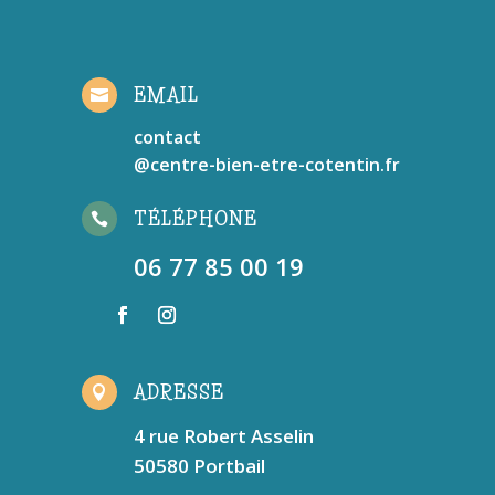
EMAIL

contact
@centre-bien-etre-cotentin.fr
TÉLÉPHONE

06 77 85 00 19
ADRESSE

4 rue Robert Asselin
50580 Portbail