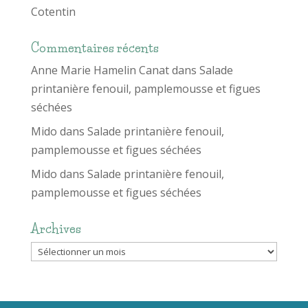
Cotentin
Commentaires récents
Anne Marie Hamelin Canat
dans
Salade
printanière fenouil, pamplemousse et figues
séchées
Mido
dans
Salade printanière fenouil,
pamplemousse et figues séchées
Mido
dans
Salade printanière fenouil,
pamplemousse et figues séchées
Archives
Archives