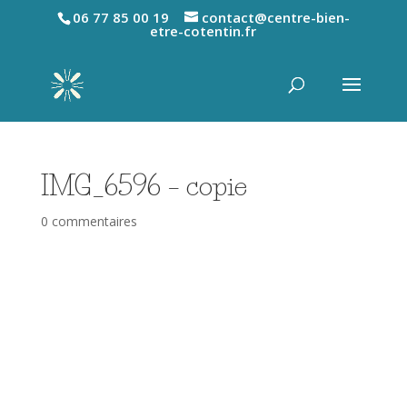
06 77 85 00 19
contact@centre-bien-
etre-cotentin.fr
IMG_6596 – copie
0 commentaires