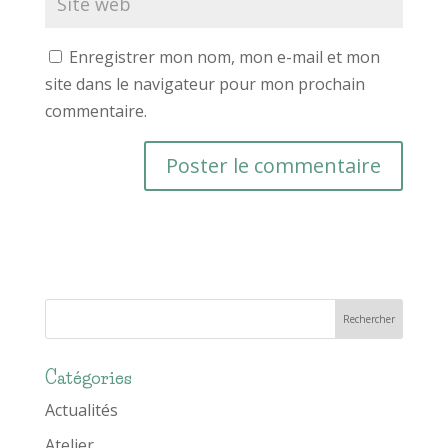
Enregistrer mon nom, mon e-mail et mon
site dans le navigateur pour mon prochain
commentaire.
Catégories
Actualités
Atelier