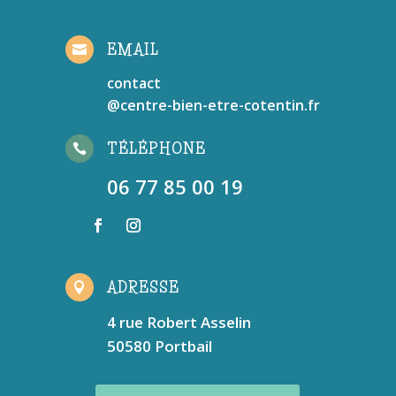
EMAIL

contact
@centre-bien-etre-cotentin.fr
TÉLÉPHONE

06 77 85 00 19
ADRESSE

4 rue Robert Asselin
50580 Portbail