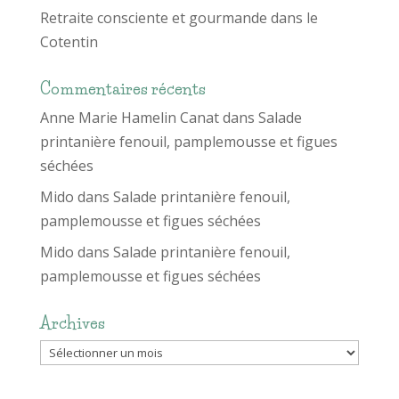
Retraite consciente et gourmande dans le
Cotentin
Commentaires récents
Anne Marie Hamelin Canat
dans
Salade
printanière fenouil, pamplemousse et figues
séchées
Mido
dans
Salade printanière fenouil,
pamplemousse et figues séchées
Mido
dans
Salade printanière fenouil,
pamplemousse et figues séchées
Archives
Archives