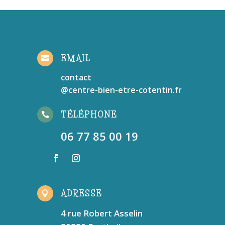
EMAIL

contact
@centre-bien-etre-cotentin.fr
TÉLÉPHONE

06 77 85 00 19
ADRESSE

4 rue Robert Asselin