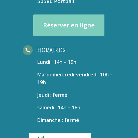
50580 Portbail
Réserver en ligne
HORAIRES

Lundi : 14h – 19h
Mardi-mercredi-vendredi: 10h –
19h
Jeudi : fermé
samedi : 14h – 18h
Dimanche : fermé