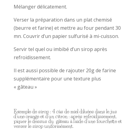
Mélanger délicatement.
Verser la préparation dans un plat chemisé
(beurre et farine) et mettre au four pendant 30
mn. Couvrir d’un papier sulfurisé à mi-cuisson.
Servir tel quel ou imbibé d’un sirop après
refroidissement.
Il est aussi possible de rajouter 20g de farine
supplémentaire pour une texture plus
« gâteau »
Exemple de sirop : 4 càs de miel diluées dans le jus
d’une orange et d’un citron : après refroidissement,
piquer le dessus du gâteau à l’aide d’une fourchette et
verser le sirop uniformément.