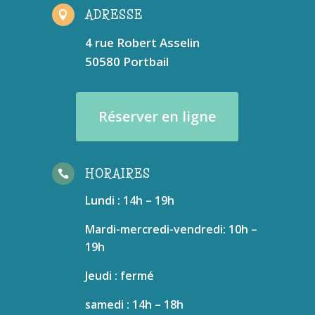
ADRESSE

4 rue Robert Asselin
50580 Portbail
Réserver en ligne
HORAIRES

Lundi : 14h – 19h
Mardi-mercredi-vendredi: 10h –
19h
Jeudi : fermé
samedi : 14h – 18h