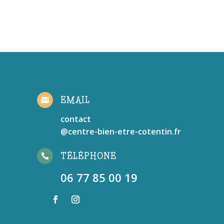
EMAIL

contact
@centre-bien-etre-cotentin.fr
TÉLÉPHONE

06 77 85 00 19