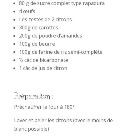
80 g de sucre complet type rapadura
4 œufs
Les zestes de 2 citrons
300g de carottes
200g de poudre d’amandes
100g de beurre
100g de farine de riz semi-complète
½ càc de bicarbonate
1 càc de jus de citron
Préparation :
Préchauffer le four à 180°
Laver et peler les citrons (avec le moins de
blanc possible)