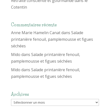
Retraite consciente et gourmande dans le
Cotentin
Commentaires récents
Anne Marie Hamelin Canat
dans
Salade
printanière fenouil, pamplemousse et figues
séchées
Mido
dans
Salade printanière fenouil,
pamplemousse et figues séchées
Mido
dans
Salade printanière fenouil,
pamplemousse et figues séchées
Archives
Archives