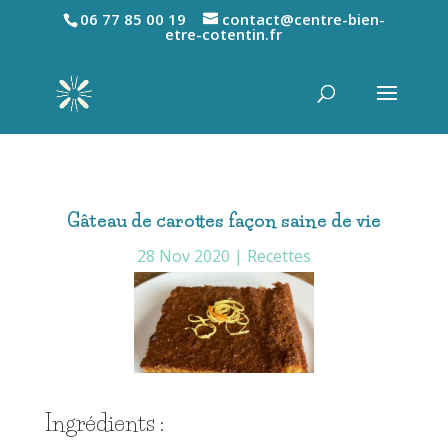
06 77 85 00 19
contact@centre-bien-
etre-cotentin.fr
Gâteau de carottes façon saine de vie
28 Nov 2020
|
Recettes
Ingrédients :