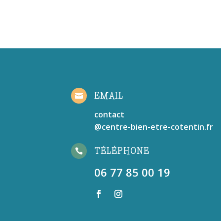
EMAIL

contact
@centre-bien-etre-cotentin.fr
TÉLÉPHONE

06 77 85 00 19