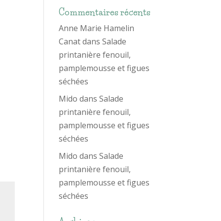
Commentaires récents
Anne Marie Hamelin
Canat
dans
Salade
printanière fenouil,
pamplemousse et figues
séchées
Mido
dans
Salade
printanière fenouil,
pamplemousse et figues
séchées
Mido
dans
Salade
printanière fenouil,
pamplemousse et figues
séchées