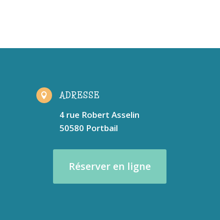
ADRESSE

4 rue Robert Asselin
50580 Portbail
Réserver en ligne