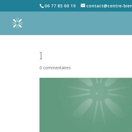
06 77 85 00 19
contact@centre-bien
1
0 commentaires