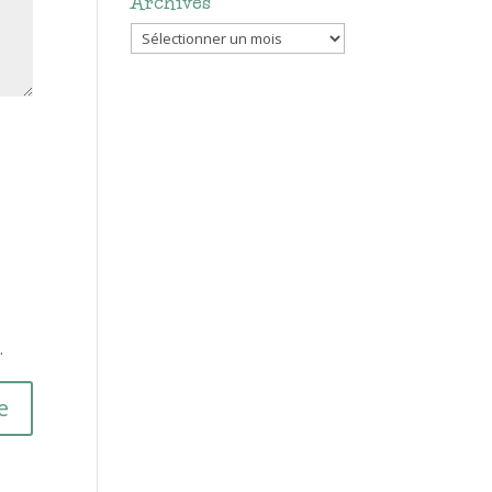
Archives
Archives
.