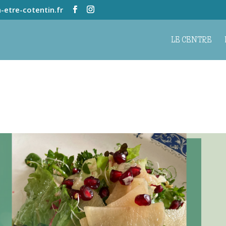
-etre-cotentin.fr
LE CENTRE