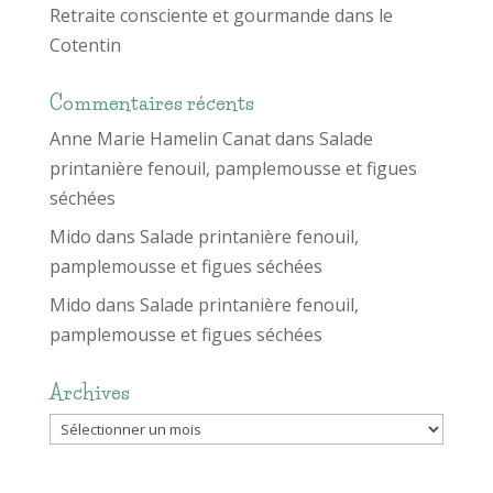
Retraite consciente et gourmande dans le
Cotentin
Commentaires récents
Anne Marie Hamelin Canat
dans
Salade
printanière fenouil, pamplemousse et figues
séchées
Mido
dans
Salade printanière fenouil,
pamplemousse et figues séchées
Mido
dans
Salade printanière fenouil,
pamplemousse et figues séchées
Archives
Archives