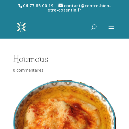
06 77 85 00 19
contact@centre-bien-
etre-cotentin.fr
Houmous
0 commentaires