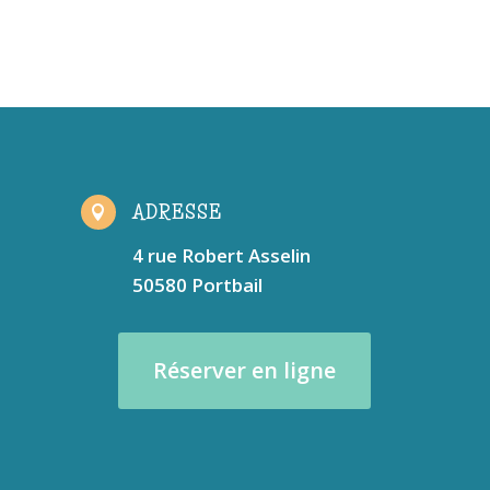
ADRESSE

4 rue Robert Asselin
50580 Portbail
Réserver en ligne