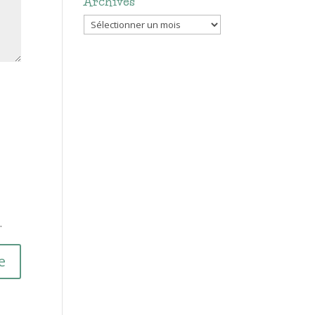
Archives
Archives
.