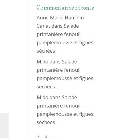
Commentaires récents
Anne Marie Hamelin
Canat
dans
Salade
printanière fenouil,
pamplemousse et figues
séchées
Mido
dans
Salade
printanière fenouil,
pamplemousse et figues
séchées
Mido
dans
Salade
printanière fenouil,
pamplemousse et figues
séchées