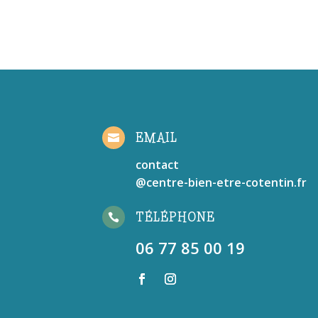
EMAIL

contact
@centre-bien-etre-cotentin.fr
TÉLÉPHONE

06 77 85 00 19