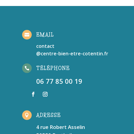
EMAIL

contact
@centre-bien-etre-cotentin.fr
TÉLÉPHONE

06 77 85 00 19
ADRESSE

4 rue Robert Asselin