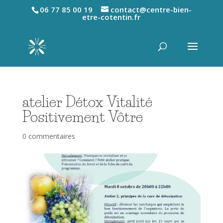
06 77 85 00 19
contact@centre-bien-
etre-cotentin.fr
atelier Détox Vitalité
Positivement Vôtre
0 commentaires