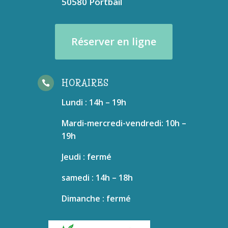
50580 Portbail
Réserver en ligne
HORAIRES

Lundi : 14h – 19h
Mardi-mercredi-vendredi: 10h –
19h
Jeudi : fermé
samedi : 14h – 18h
Dimanche : fermé