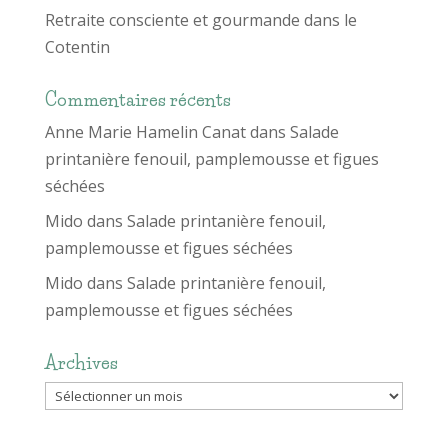
Retraite consciente et gourmande dans le
Cotentin
Commentaires récents
Anne Marie Hamelin Canat
dans
Salade
printanière fenouil, pamplemousse et figues
séchées
Mido
dans
Salade printanière fenouil,
pamplemousse et figues séchées
Mido
dans
Salade printanière fenouil,
pamplemousse et figues séchées
Archives
Archives