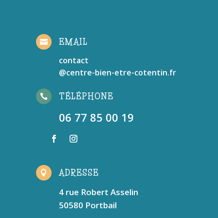
EMAIL

contact
@centre-bien-etre-cotentin.fr
TÉLÉPHONE

06 77 85 00 19
ADRESSE

4 rue Robert Asselin
50580 Portbail