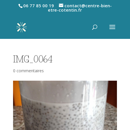
06 77 85 00 19
contact@centre-bien-
etre-cotentin.fr
IMG_0064
0 commentaires