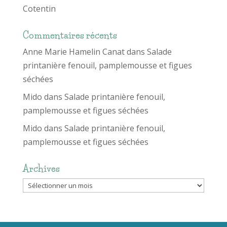
Cotentin
Commentaires récents
Anne Marie Hamelin Canat
dans
Salade
printanière fenouil, pamplemousse et figues
séchées
Mido
dans
Salade printanière fenouil,
pamplemousse et figues séchées
Mido
dans
Salade printanière fenouil,
pamplemousse et figues séchées
Archives
Archives