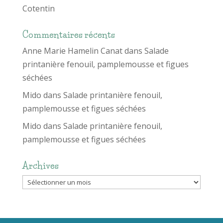
Cotentin
Commentaires récents
Anne Marie Hamelin Canat
dans
Salade
printanière fenouil, pamplemousse et figues
séchées
Mido
dans
Salade printanière fenouil,
pamplemousse et figues séchées
Mido
dans
Salade printanière fenouil,
pamplemousse et figues séchées
Archives
Archives