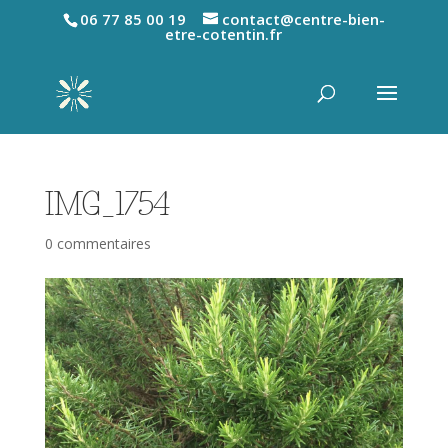
06 77 85 00 19
contact@centre-bien-
etre-cotentin.fr
IMG_1754
0 commentaires