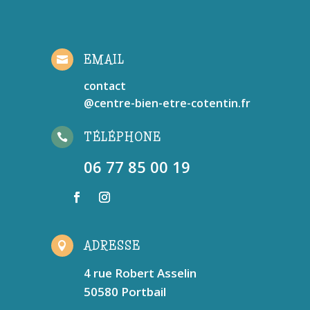
EMAIL

contact
@centre-bien-etre-cotentin.fr
TÉLÉPHONE

06 77 85 00 19
ADRESSE

4 rue Robert Asselin
50580 Portbail