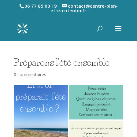
06 77 85 00 19
contact@centre-bien-
etre-cotentin.fr
Préparons l’été ensemble
0 commentaires