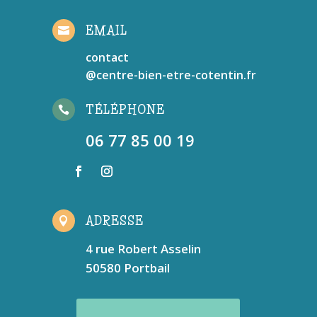
EMAIL

contact
@centre-bien-etre-cotentin.fr
TÉLÉPHONE

06 77 85 00 19
ADRESSE

4 rue Robert Asselin
50580 Portbail