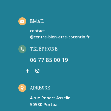
EMAIL

contact
@centre-bien-etre-cotentin.fr
TÉLÉPHONE

06 77 85 00 19
ADRESSE

4 rue Robert Asselin
50580 Portbail