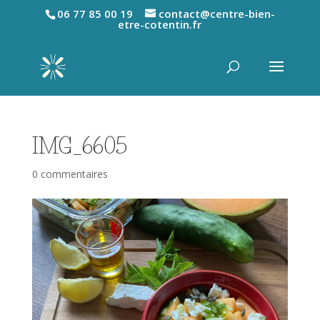
06 77 85 00 19
contact@centre-bien-
etre-cotentin.fr
IMG_6605
0 commentaires