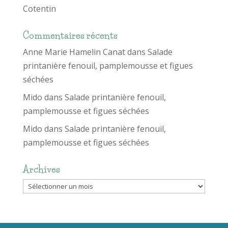
Cotentin
Commentaires récents
Anne Marie Hamelin Canat
dans
Salade
printanière fenouil, pamplemousse et figues
séchées
Mido
dans
Salade printanière fenouil,
pamplemousse et figues séchées
Mido
dans
Salade printanière fenouil,
pamplemousse et figues séchées
Archives
Archives