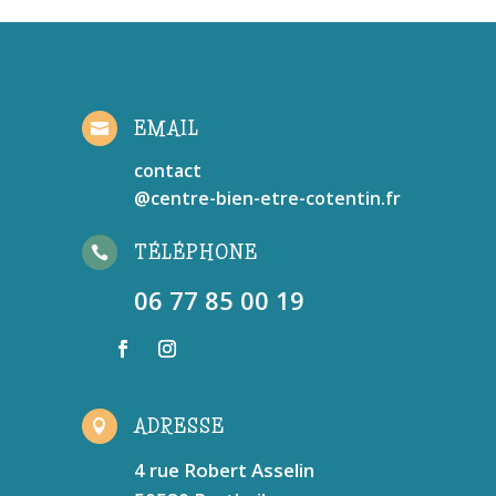
EMAIL

contact
@centre-bien-etre-cotentin.fr
TÉLÉPHONE

06 77 85 00 19
ADRESSE

4 rue Robert Asselin