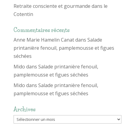
Retraite consciente et gourmande dans le
Cotentin
Commentaires récents
Anne Marie Hamelin Canat
dans
Salade
printanière fenouil, pamplemousse et figues
séchées
Mido
dans
Salade printanière fenouil,
pamplemousse et figues séchées
Mido
dans
Salade printanière fenouil,
pamplemousse et figues séchées
Archives
Archives