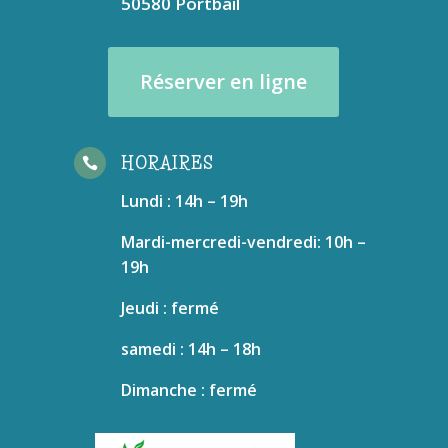
50580 Portbail
Réserver en ligne
HORAIRES

Lundi : 14h – 19h
Mardi-mercredi-vendredi: 10h –
19h
Jeudi : fermé
samedi : 14h – 18h
Dimanche : fermé