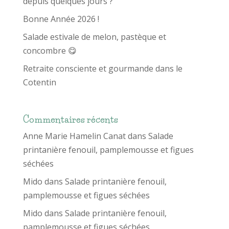
depuis quelques jours ?
Bonne Année 2026 !
Salade estivale de melon, pastèque et
concombre 😋
Retraite consciente et gourmande dans le
Cotentin
Commentaires récents
Anne Marie Hamelin Canat
dans
Salade
printanière fenouil, pamplemousse et figues
séchées
Mido
dans
Salade printanière fenouil,
pamplemousse et figues séchées
Mido
dans
Salade printanière fenouil,
pamplemousse et figues séchées