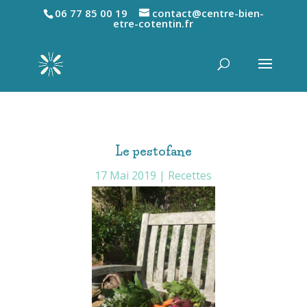
06 77 85 00 19
contact@centre-bien-
etre-cotentin.fr
Le pestofane
17 Mai 2019
|
Recettes