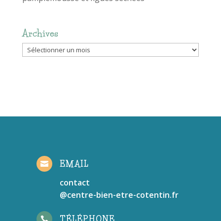
Archives
Archives
EMAIL

contact
@centre-bien-etre-cotentin.fr
TÉLÉPHONE
