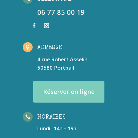
06 77 85 00 19
ADRESSE

4 rue Robert Asselin
50580 Portbail
Réserver en ligne
HORAIRES

Lundi : 14h – 19h