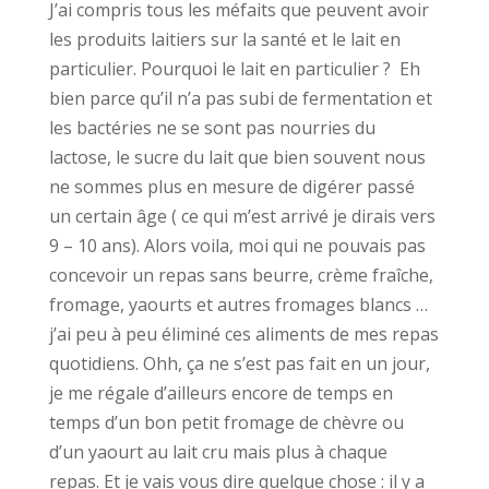
J’ai compris tous les méfaits que peuvent avoir
les produits laitiers sur la santé et le lait en
particulier. Pourquoi le lait en particulier ? Eh
bien parce qu’il n’a pas subi de fermentation et
les bactéries ne se sont pas nourries du
lactose, le sucre du lait que bien souvent nous
ne sommes plus en mesure de digérer passé
un certain âge ( ce qui m’est arrivé je dirais vers
9 – 10 ans). Alors voila, moi qui ne pouvais pas
concevoir un repas sans beurre, crème fraîche,
fromage, yaourts et autres fromages blancs …
j’ai peu à peu éliminé ces aliments de mes repas
quotidiens. Ohh, ça ne s’est pas fait en un jour,
je me régale d’ailleurs encore de temps en
temps d’un bon petit fromage de chèvre ou
d’un yaourt au lait cru mais plus à chaque
repas. Et je vais vous dire quelque chose : il y a