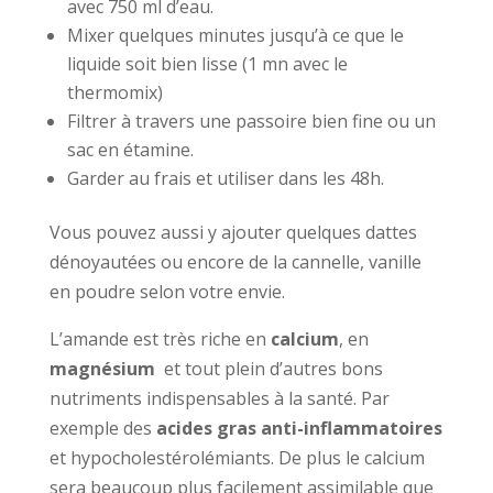
avec 750 ml d’eau.
Mixer quelques minutes jusqu’à ce que le
liquide soit bien lisse (1 mn avec le
thermomix)
Filtrer à travers une passoire bien fine ou un
sac en étamine.
Garder au frais et utiliser dans les 48h.
Vous pouvez aussi y ajouter quelques dattes
dénoyautées ou encore de la cannelle, vanille
en poudre selon votre envie.
L’amande est très riche en
calcium
, en
magnésium
et tout plein d’autres bons
nutriments indispensables à la santé. Par
exemple des
acides gras anti-inflammatoires
et hypocholestérolémiants. De plus le calcium
sera beaucoup plus facilement assimilable que