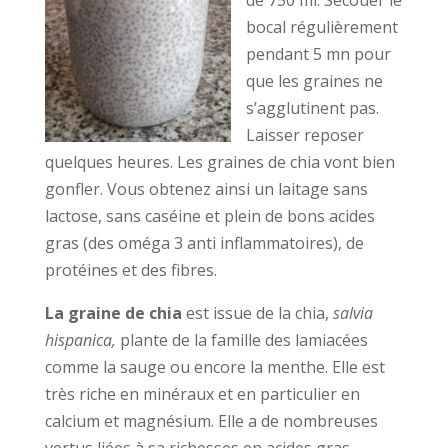
de 750 ml. Secouer le
bocal régulièrement
pendant 5 mn pour
que les graines ne
s’agglutinent pas.
Laisser reposer
quelques heures. Les graines de chia vont bien
gonfler. Vous obtenez ainsi un laitage sans
lactose, sans caséine et plein de bons acides
gras (des oméga 3 anti inflammatoires), de
protéines et des fibres.
La graine de chia
est issue de la chia,
salvia
hispanica,
plante de la famille des lamiacées
comme la sauge ou encore la menthe. Elle est
très riche en minéraux et en particulier en
calcium et magnésium. Elle a de nombreuses