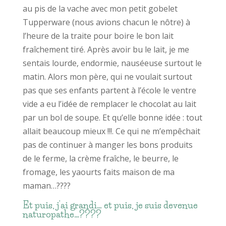
au pis de la vache avec mon petit gobelet
Tupperware (nous avions chacun le nôtre) à
l’heure de la traite pour boire le bon lait
fraîchement tiré. Après avoir bu le lait, je me
sentais lourde, endormie, nauséeuse surtout le
matin. Alors mon père, qui ne voulait surtout
pas que ses enfants partent à l’école le ventre
vide a eu l’idée de remplacer le chocolat au lait
par un bol de soupe. Et qu’elle bonne idée : tout
allait beaucoup mieux !!!. Ce qui ne m’empêchait
pas de continuer à manger les bons produits
de le ferme, la crème fraîche, le beurre, le
fromage, les yaourts faits maison de ma
maman…????
Et puis, j’ai grandi… et puis, je suis devenue
naturopathe…????