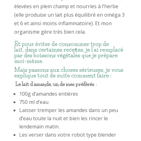
élevées en plein champ et nourries à l’herbe
(elle produise un lait plus équilibré en oméga 3
et 6 et ainsi moins inflammatoire). Et mon
organisme gère très bien cela.
Et pour éviter de consommer trop de
lait,
dans certaines recettes,
je l’ai remplacé
par des boissons végétales que je
prépare
moi-même.
Mais passons aux choses sérieuses, je vous
explique tout de suite comment faire :
Le lait d’amande, un de mes préférés
:
100g d’amandes entières
750 ml d’eau
Laisser tremper les amandes dans un peu
d’eau toute la nuit et bien les rincer le
lendemain matin.
Les verser dans votre robot type blender