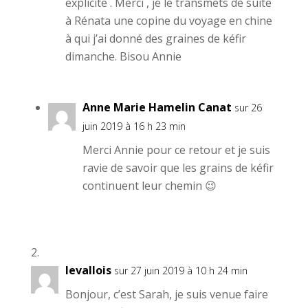
explicite . Merci , je le transmets de suite
à Rénata une copine du voyage en chine
à qui j’ai donné des graines de kéfir
dimanche. Bisou Annie
Anne Marie Hamelin Canat
sur 26
juin 2019 à 16 h 23 min
Merci Annie pour ce retour et je suis
ravie de savoir que les grains de kéfir
continuent leur chemin 😉
levallois
sur 27 juin 2019 à 10 h 24 min
Bonjour, c’est Sarah, je suis venue faire