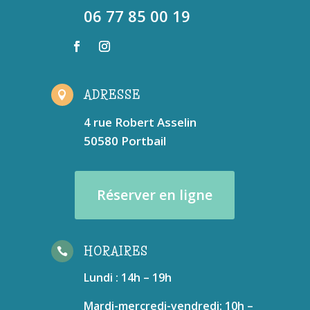
06 77 85 00 19
ADRESSE

4 rue Robert Asselin
50580 Portbail
Réserver en ligne
HORAIRES

Lundi : 14h – 19h
Mardi-mercredi-vendredi: 10h –