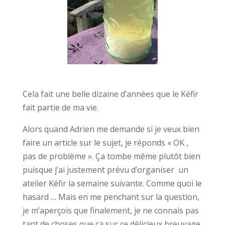
Cela fait une belle dizaine d’années que le Kéfir
fait partie de ma vie.
Alors quand Adrien me demande si je veux bien
faire un article sur le sujet, je réponds « OK ,
pas de problème ». Ça tombe même plutôt bien
puisque j’ai justement prévu d’organiser un
atelier Kéfir la semaine suivante. Comme quoi le
hasard … Mais en me penchant sur la question,
je m’aperçois que finalement, je ne connais pas
tant de choses que ça sur ce délicieux breuvage.