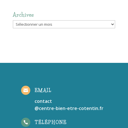
Archives
Archives
EMAIL

contact
@centre-bien-etre-cotentin.fr
TÉLÉPHONE
